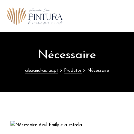
e (UE)
Nécessaire
alexandradias.pt
>
Produtos
>
Nécessaire