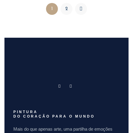
1
2
PINTURA
DO CORAÇÃO PARA O MUNDO
Mais do que apenas arte, uma partilha de emoções