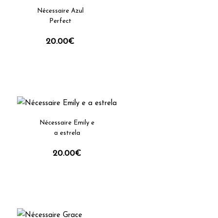
Nécessaire Azul
Perfect
20.00
€
 o
Nécessaire Emily e
a estrela
20.00
€