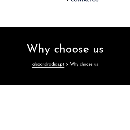
CONTACTOS
Why choose us
alexandradias.pt
>
Why choose us