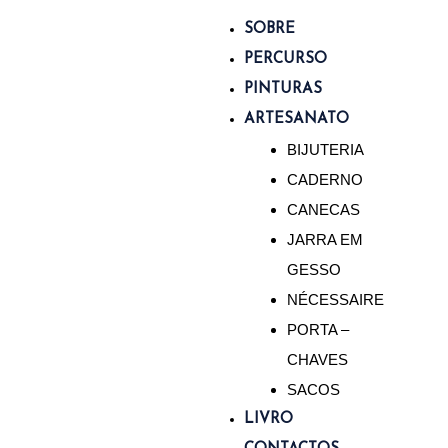
e (UE)
SOBRE
PERCURSO
PINTURAS
ARTESANATO
BIJUTERIA
CADERNO
CANECAS
JARRA EM
GESSO
NÉCESSAIRE
PORTA –
CHAVES
SACOS
LIVRO